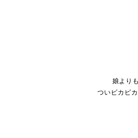
娘より
ついピカピカ