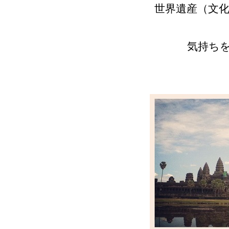
世界遺産（文
気持ち