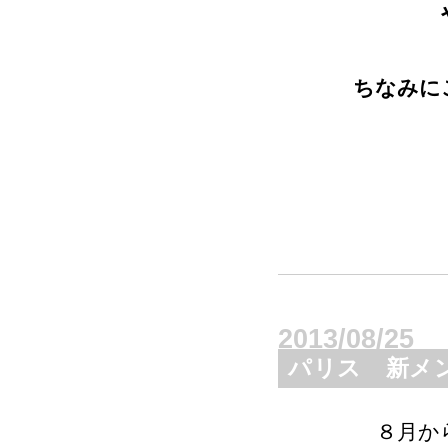
ちなみに
ｂ
2013/08/25
パリス 新メンバ
８月か