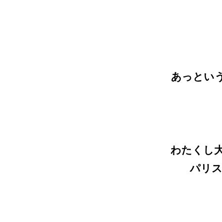
あっという
わたくし
パリス