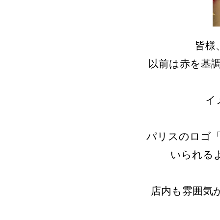
皆様
以前は赤を基
イ
パリスのロゴ
いられる
店内も雰囲気