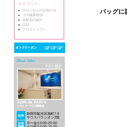
カテゴリー
サロンからのお知らせ
バッグに
マル秘美容法
化粧品の紹介
日記
ブログトップへ
静岡市駿河区南町7-9
サウスパラシオン3階
月〜金/10:00-20:00
土日祝/10:00-18:30