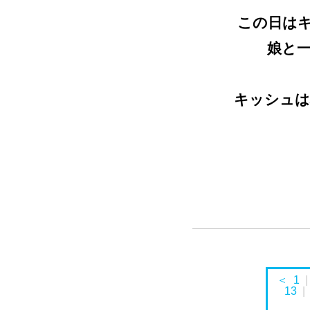
この日は
娘と一
キッシュは
＜
1
13
|