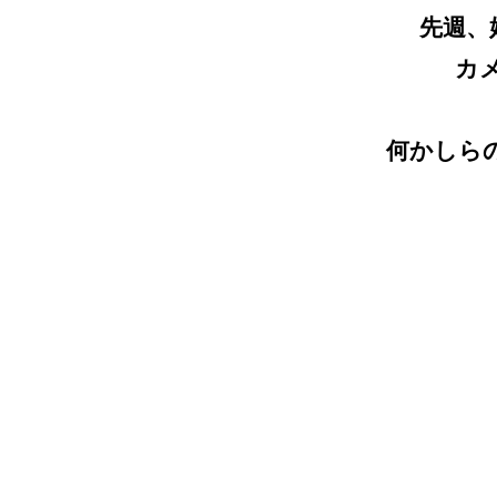
先週、
カ
何かしら