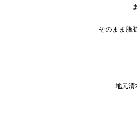
そのまま脂
地元清