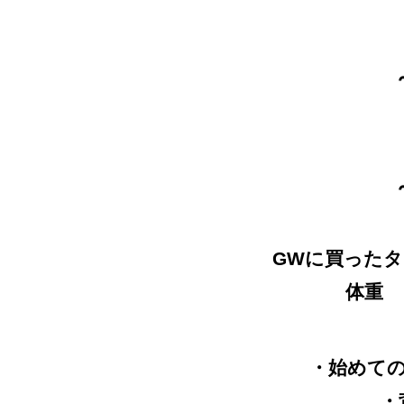
GWに買った
体重
・始めて
・