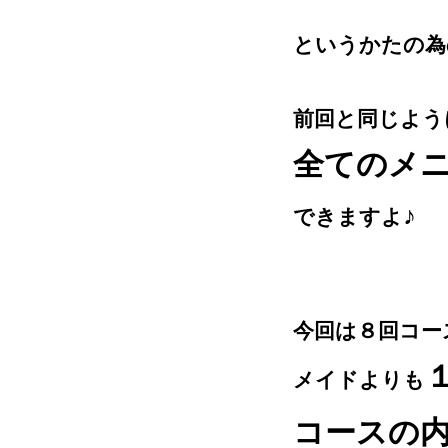
というかたの為
前回と同じよう
全てのメ
♪
できますよ
今回は８回コー
メイドよりも
コースの