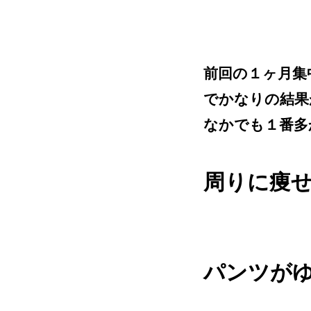
前回の１ヶ月集
でかなりの結果
なかでも１番多
周りに痩
パンツが