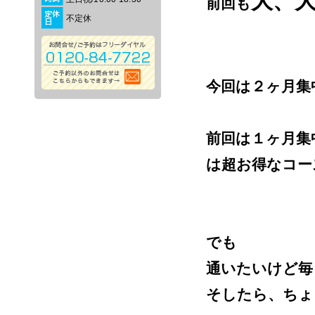
大、
前回も
不定休
今回は２ヶ月集
前回は１ヶ月集
は超お得なコー
でも
通いたいけど毎日
そしたら、ちょっ