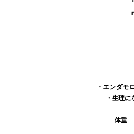
・エンダモ
・生理に
体重