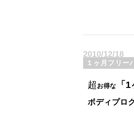
2010/12/18
１ヶ月フリー
超
「
1
お得な
ボディプロ