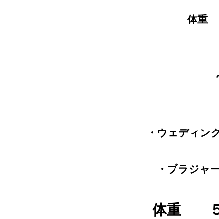
体重
・ウェディン
・ブラジャ
体重 