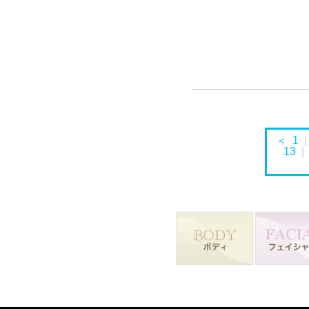
＜
1
13
|