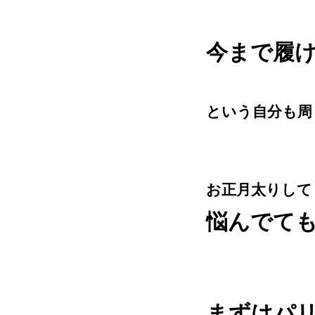
今まで履
という自分も周
お正月太りして
悩んでても
まずはパリ