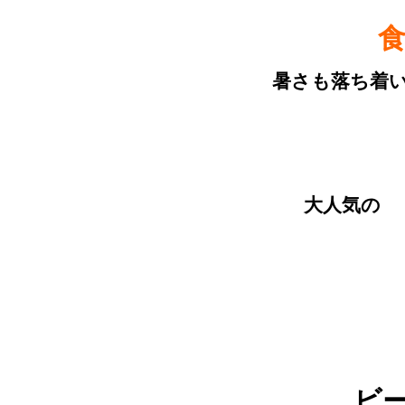
暑さも落ち着
大人気の
ビ