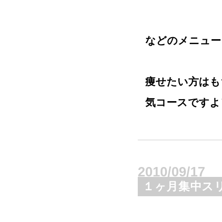
などのメニュー
痩せたい方はも
気
コースですよ＼
2010/09/17
１ヶ月集中ス