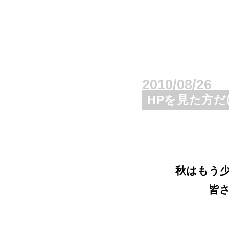
2010/08/26
HPを見た方だ
秋はもう
皆