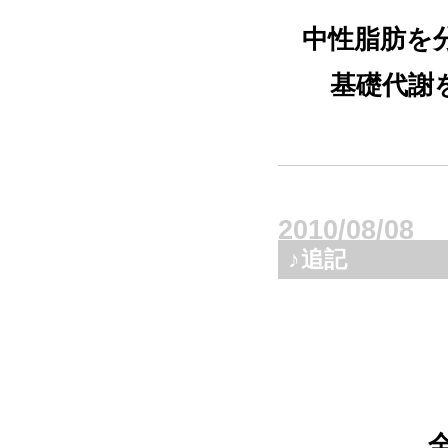
中性脂肪を
基礎代謝
2010/08/08
♪追記