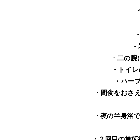
・
・二の腕
・トイレ
・ハー
・間食をおさ
・夜の半身浴
・２回目の施術