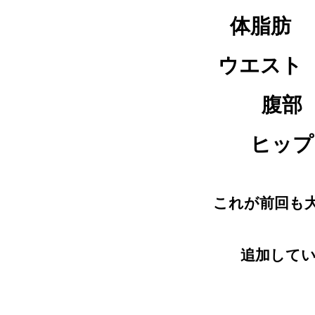
体脂
ウエス
腹
ヒッ
これが前回も
追加してい