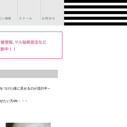
をつけた様に見せるのが流行中～
たい方etc・・・