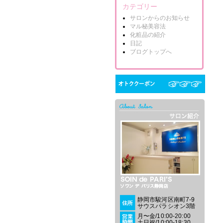
カテゴリー
サロンからのお知らせ
マル秘美容法
化粧品の紹介
日記
ブログトップへ
静岡市駿河区南町7-9
サウスパラシオン3階
月〜金/10:00-20:00
土日祝/10:00-18:30