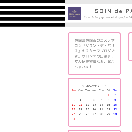
＜
2016年1月
＞
Sun
Mon
Tue
Wed
Thu
Fri
Sat
1
2
3
4
5
6
7
8
9
10
11
12
13
14
15
16
17
18
19
20
21
22
23
24
25
26
27
28
29
30
31