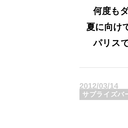
何度もダ
夏に向けて今
パリスでＬ
2012/03/14
サプライズバ