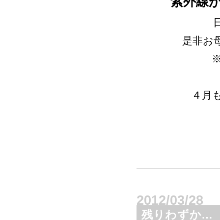
紫外線が
是非お母
４月
2012/03/28
残りわずか…