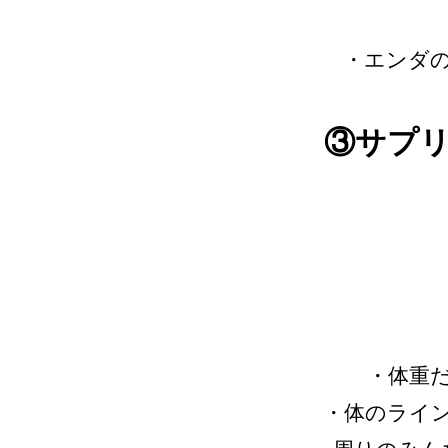
・エンダ
③サプ
・体重
・体のライ