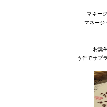
マネージ
マネージ
お誕
う作でサプ