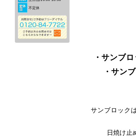
不定休
・サンブロ
・サン
サンブロック
日焼け止め