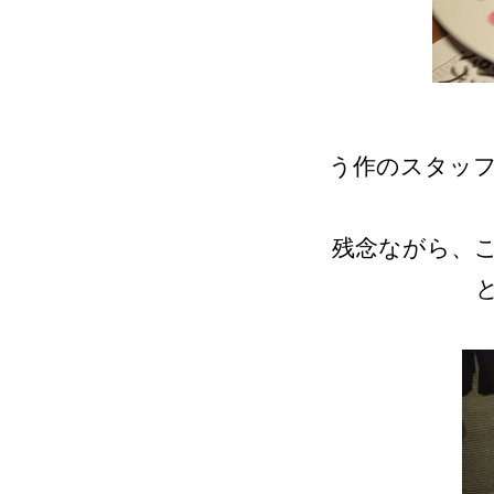
う作のスタッ
残念ながら、