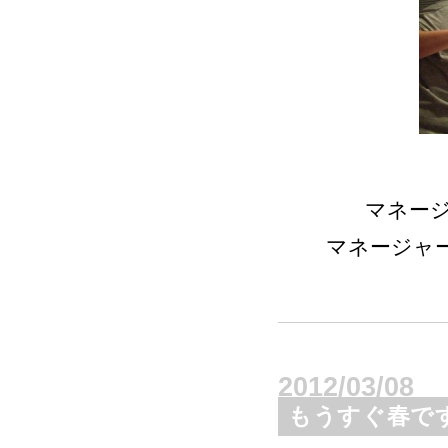
マネー
マネージャ
2012/03/08
もうすぐ春です