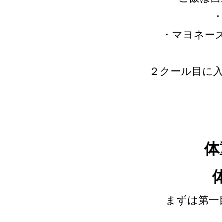
・マヨネーズ
２クール目に
体
まずは第一目