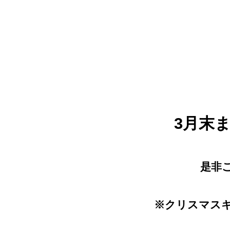
3月末ま
是非こ
※クリスマス