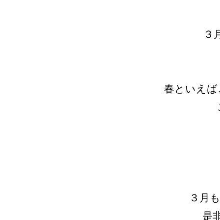
３
春といえば…
３月も
是