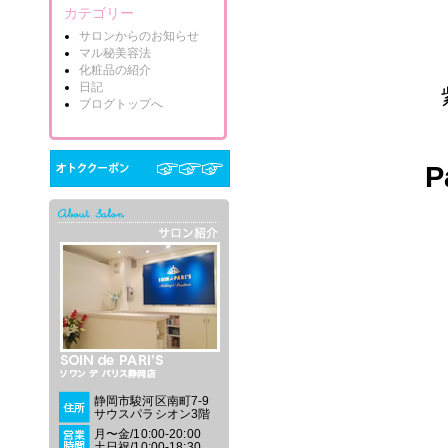
カテゴリー
サロンからのお知らせ
マル秘美容法
化粧品の紹介
日記
ブログトップへ
静岡市駿河区南町7-9
サウスパラシオン3階
月〜金/10:00-20:00
土日祝/10:00-18:30