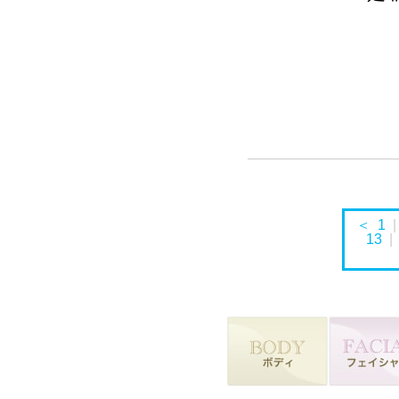
＜
1
13
|